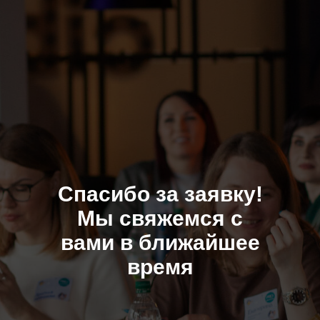
Спасибо за заявку!
Мы свяжемся с
вами в ближайшее
время