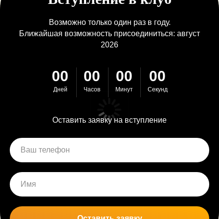
Возможно только один раз в году.
Ближайшая возможность присоединиться: август
2026
00
00
00
00
Дней
Часов
Минут
Секунд
Что такое клуб
«Хорошие
Оставить заявку на вступление
люди»
?
Оставить заявку