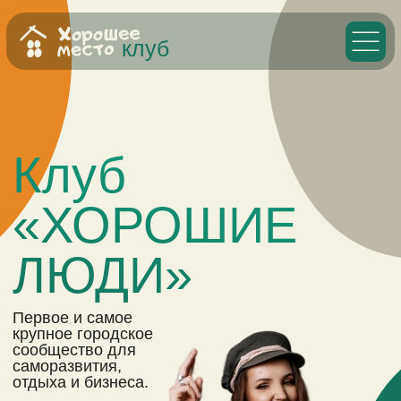
О к
клуб
Клуб
«ХОРОШИЕ
ЛЮДИ»
Первое и самое
крупное городское
сообщество для
саморазвития,
отдыха и бизнеса.